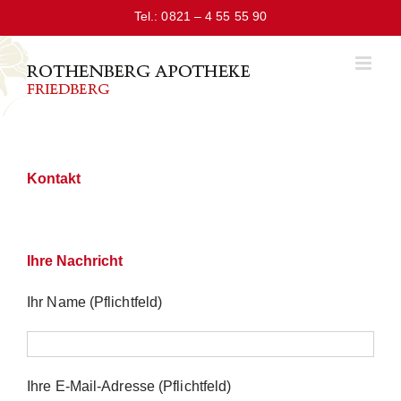
Zum
Tel.: 0821 – 4 55 55 90
Inhalt
springen
Kontakt
Ihre Nachricht
Ihr Name (Pflichtfeld)
Ihre E-Mail-Adresse (Pflichtfeld)