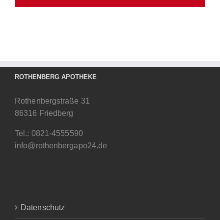
ROTHENBERG APOTHEKE
Rothenbergstraße 31
86316 Friedberg
Tel.:
0821-4555590
info@rothenbergapo24.de
Datenschutz